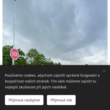
Používáme cookies, abychom zajistili správné fungování a
bezpečnost našich stránek. Tím vám můžeme zajistit tu
nejlepší zkušenost při jejich návštěvě.
Přijmout nezbytné
Přijmout vše