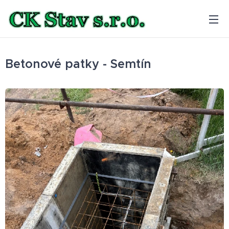
Betonové patky - Semtín